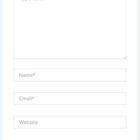
Name*
Email*
Website