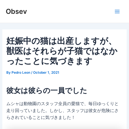
Skip
Obsev
to
Main
content
Men
妊娠中の猫は出産しますが、
獣医はそれらが子猫ではなか
ったことに気づきます
By
Pedro Leon
/
October 1, 2021
彼女は彼らの一員でした
ムシャは動物園のスタッフ全員の愛猫で、毎日ゆっくりと
走り回っていました。しかし、スタッフは彼女が危険にさ
らされていることに気づきました！