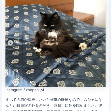
Instagram / zoopark_vl
すべての猫が探検したいと好奇心旺盛なので、ムシャはな
んとか職員室の外をのぞき、窓越しに外を眺めました。彼