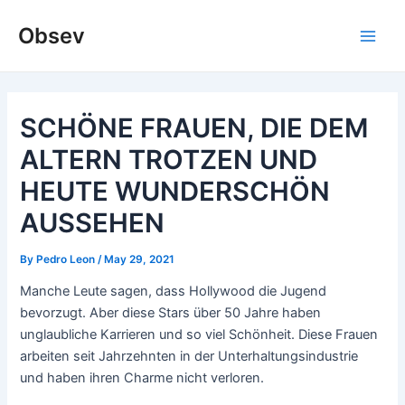
Skip
Obsev
to
Main
content
Men
SCHÖNE FRAUEN, DIE DEM
ALTERN TROTZEN UND
HEUTE WUNDERSCHÖN
AUSSEHEN
By
Pedro Leon
/
May 29, 2021
Manche Leute sagen, dass Hollywood die Jugend
bevorzugt. Aber diese Stars über 50 Jahre haben
unglaubliche Karrieren und so viel Schönheit. Diese Frauen
arbeiten seit Jahrzehnten in der Unterhaltungsindustrie
und haben ihren Charme nicht verloren.