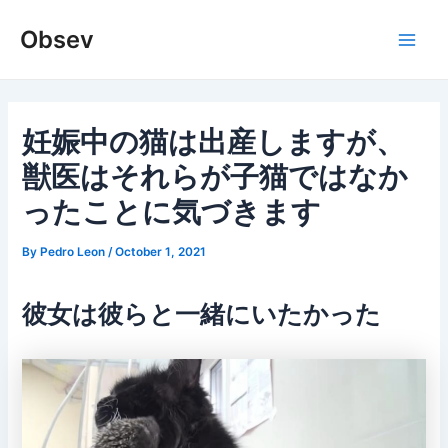
Skip
Obsev
to
Main
content
Men
妊娠中の猫は出産しますが、
獣医はそれらが子猫ではなか
ったことに気づきます
By
Pedro Leon
/
October 1, 2021
彼女は彼らと一緒にいたかった