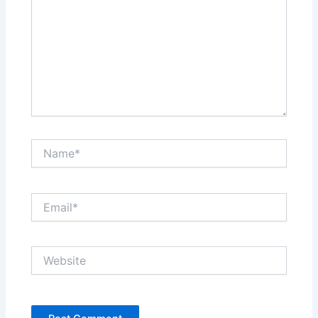
Name*
Email*
Website