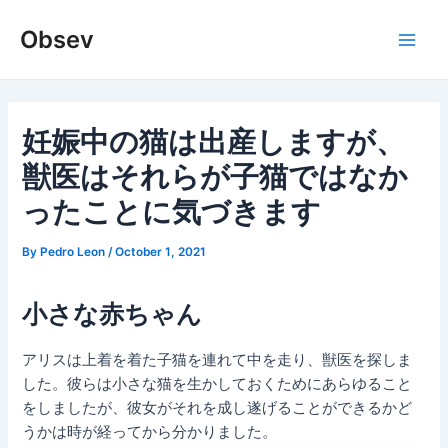
Skip
Obsev
to
Main
content
Men
妊娠中の猫は出産しますが、
獣医はそれらが子猫ではなか
ったことに気づきます
By
Pedro Leon
/
October 1, 2021
小さな赤ちゃん
アリスは上着を着た子猫を連れて中を走り、獣医を探しま
した。彼らは小さな猫を生かしておくためにあらゆること
をしましたが、彼女がそれを成し遂げることができるかど
うかは時が経ってから分かりました。