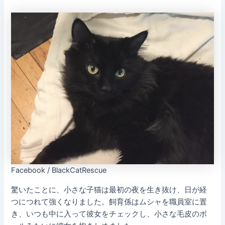
Facebook / BlackCatRescue
驚いたことに、小さな子猫は最初の夜を生き抜け、日が経
つにつれて強くなりました。飼育係はムシャを職員室に置
き、いつも中に入って彼女をチェックし、小さな毛皮のボ