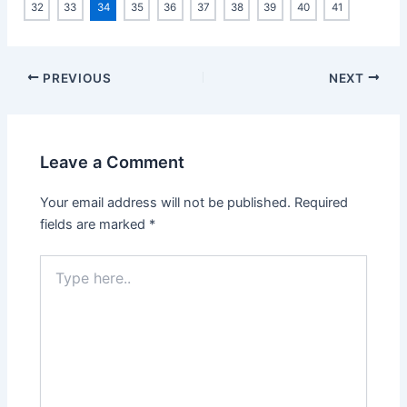
32
33
34
35
36
37
38
39
40
41
Post
PREVIOUS
NEXT
navigation
Leave a Comment
Your email address will not be published.
Required
fields are marked
*
Type
here..